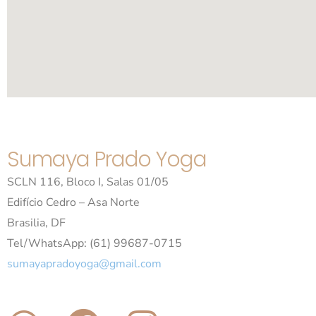
Sumaya Prado Yoga
SCLN 116, Bloco I, Salas 01/05
Edifício Cedro – Asa Norte
Brasilia, DF
Tel/WhatsApp: (61) 99687-0715
sumayapradoyoga@gmail.com